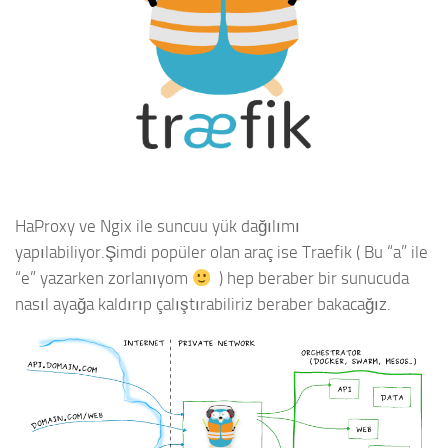
HaProxy ve Ngix ile suncuu yük dağılımı
yapılabiliyor.Şimdi popüler olan araç ise Traefik ( Bu “a” ile
“e” yazarken zorlanıyom
) hep beraber bir sunucuda
nasıl ayağa kaldırıp çalıştırabiliriz beraber bakacağız.