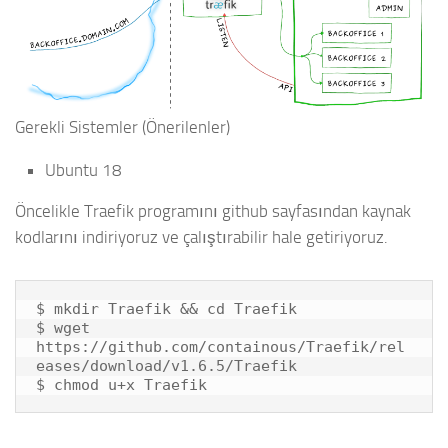
Gerekli Sistemler (Önerilenler)
Ubuntu 18
Öncelikle Traefik programını github sayfasından kaynak
kodlarını indiriyoruz ve çalıştırabilir hale getiriyoruz.
$ mkdir Traefik && cd Traefik

$ wget 
https://github.com/containous/Traefik/rel
eases/download/v1.6.5/Traefik

$ chmod u+x Traefik