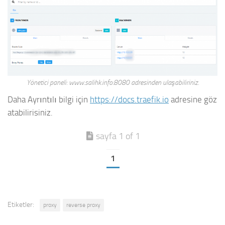
Yönetici paneli: www.salihk.info:8080 adresinden ulaşabiliriniz.
Daha Ayrıntılı bilgi için
https://docs.traefik.io
adresine göz
atabilirisiniz.
sayfa 1 of 1
1
Etiketler:
proxy
reverse proxy