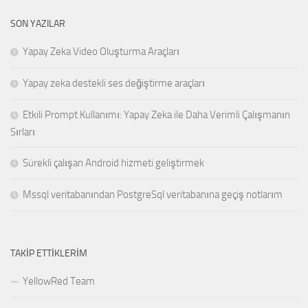
SON YAZILAR
Yapay Zeka Video Oluşturma Araçları
Yapay zeka destekli ses değiştirme araçları
Etkili Prompt Kullanımı: Yapay Zeka ile Daha Verimli Çalışmanın
Sırları
Sürekli çalışan Android hizmeti geliştirmek
Mssql veritabanından PostgreSql veritabanına geçiş notlarım
TAKIP ETTIKLERIM
YellowRed Team