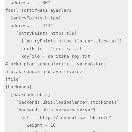
  address = ":80"

#sssl sertifkası ayarları

  [entryPoints.https]

  address = ":443"

    [entryPoints.https.tls]

      [[entryPoints.https.tls.certificates]]

      certFile = "sertika.crt"

      keyFile = seritika_key.txt"

# arka plan sunucularımızı ve dağıtıcı 
olacak sunucumuzu ayarlıyoruz

[file]

[backends]

  [backends.ubis]

    [backends.ubis.loadbalancer.stickiness]

    [backends.ubis.servers.server1]

      url = "http://sunucu1.salihk.info"

        weight = 10
