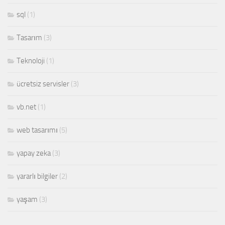
sql
(1)
Tasarım
(3)
Teknoloji
(1)
ücretsiz servisler
(3)
vb.net
(1)
web tasarımı
(5)
yapay zeka
(3)
yararlı bilgiler
(2)
yaşam
(3)