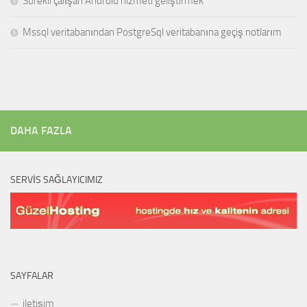
Sürekli çalışan Android hizmeti geliştirmek
Mssql veritabanından PostgreSql veritabanına geçiş notlarım
DAHA FAZLA
SERVIS SAĞLAYICIMIZ
SAYFALAR
iletişim