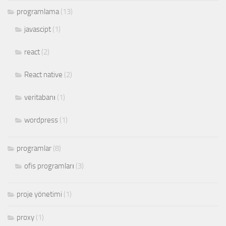
programlama
(13)
javascipt
(1)
react
(2)
React native
(2)
veritabanı
(1)
wordpress
(1)
programlar
(8)
ofis programları
(3)
proje yönetimi
(1)
proxy
(1)