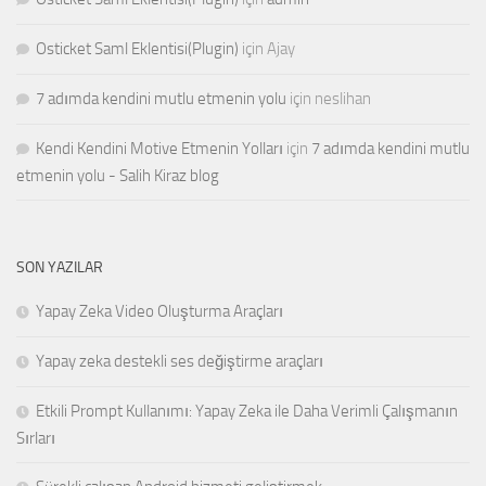
Osticket Saml Eklentisi(Plugin)
için
Ajay
7 adımda kendini mutlu etmenin yolu
için
neslihan
Kendi Kendini Motive Etmenin Yolları
için
7 adımda kendini mutlu
etmenin yolu - Salih Kiraz blog
SON YAZILAR
Yapay Zeka Video Oluşturma Araçları
Yapay zeka destekli ses değiştirme araçları
Etkili Prompt Kullanımı: Yapay Zeka ile Daha Verimli Çalışmanın
Sırları