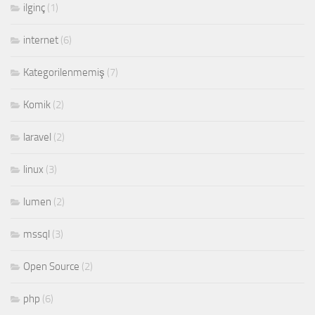
ilginç
(1)
internet
(6)
Kategorilenmemiş
(7)
Komik
(2)
laravel
(2)
linux
(3)
lumen
(2)
mssql
(3)
Open Source
(2)
php
(6)