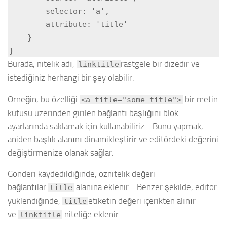
        selector: 'a',

        attribute: 'title'

    }

}
Burada, nitelik adı,
rastgele bir dizedir ve
linktitle
istediğiniz herhangi bir şey olabilir.
Örneğin, bu özelliği
bir metin
<a title="some title">
kutusu üzerinden girilen bağlantı başlığını blok
ayarlarında saklamak için kullanabiliriz . Bunu yapmak,
aniden başlık alanını dinamikleştirir ve editördeki değerini
değiştirmenize olanak sağlar.
Gönderi kaydedildiğinde, öznitelik değeri
bağlantılar
alanına eklenir . Benzer şekilde, editör
title
yüklendiğinde,
etiketin değeri içerikten alınır
title
ve
niteliğe eklenir .
linktitle