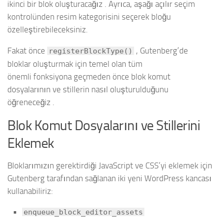
ikinci bir blok oluşturacağız . Ayrıca, aşağı açılır seçim
kontrolünden resim kategorisini seçerek bloğu
özelleştirebileceksiniz.
Fakat önce
, Gutenberg’de
registerBlockType()
bloklar oluşturmak için temel olan tüm
önemli fonksiyona geçmeden önce blok komut
dosyalarının ve stillerin nasıl oluşturulduğunu
öğreneceğiz .
Blok Komut Dosyalarını ve Stillerini
Eklemek
Bloklarımızın gerektirdiği JavaScript ve CSS’yi eklemek için
Gutenberg tarafından sağlanan iki yeni WordPress kancası
kullanabiliriz:
enqueue_block_editor_assets