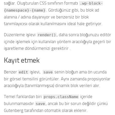
sağlar. Oluşturulan CSS sınıfının formatı
.wp-block-
. Gördüğünüz gibi, bu blok ad
{namespace}-{name}
alanına / adına dayanıyor ve benzersiz bir blok
tanımlayıcısı olarak kullanılmasını ideal hale getiriyor.
Düzenleme işlevi
, daha sonra bloğunuzu editör
render()
içinde işlemek için kullanılan yöntem aracılığıyla geçerli bir
işaretleme döndürmenizi gerektirir .
Kayıt etmek
Benzer
işlevi,
senin bloğun ama ön ucunda
edit
save
bir görsel temsilini görüntüler. Aynı zamanda propsiyonlar
aracılığıyla (tanımlanmışsa) dinamik blok verileri alır.
Temel farklardan biri
içeride
props.className
bulunmamasıdır
, ancak bu bir sorun değildir çünkü
save
Gutenberg tarafından otomatik olarak eklenir.