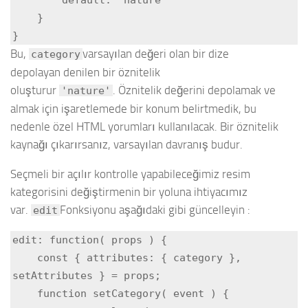
    }

}
Bu,
varsayılan değeri olan bir dize
category
depolayan denilen bir öznitelik
oluşturur
. Öznitelik değerini depolamak ve
'nature'
almak için işaretlemede bir konum belirtmedik, bu
nedenle özel HTML yorumları kullanılacak. Bir öznitelik
kaynağı çıkarırsanız, varsayılan davranış budur.
Seçmeli bir açılır kontrolle yapabileceğimiz resim
kategorisini değiştirmenin bir yoluna ihtiyacımız
var.
Fonksiyonu aşağıdaki gibi güncelleyin :
edit
edit: function( props ) {

    const { attributes: { category }, 
setAttributes } = props;

    function setCategory( event ) {
