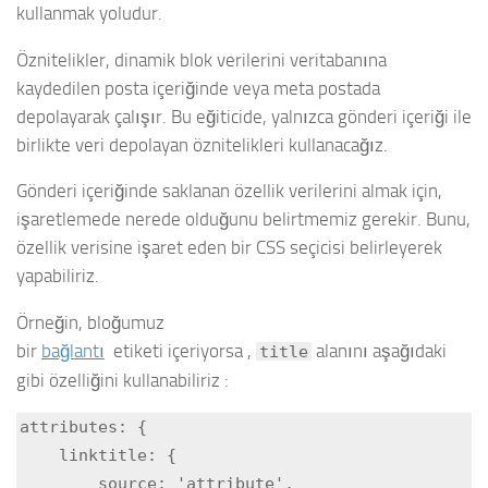
kullanmak yoludur.
Öznitelikler, dinamik blok verilerini veritabanına
kaydedilen posta içeriğinde veya meta postada
depolayarak çalışır. Bu eğiticide, yalnızca gönderi içeriği ile
birlikte veri depolayan öznitelikleri kullanacağız.
Gönderi içeriğinde saklanan özellik verilerini almak için,
işaretlemede nerede olduğunu belirtmemiz gerekir. Bunu,
özellik verisine işaret eden bir CSS seçicisi belirleyerek
yapabiliriz.
Örneğin, bloğumuz
bir
bağlantı
etiketi içeriyorsa ,
alanını aşağıdaki
title
gibi özelliğini kullanabiliriz :
attributes: {

    linktitle: {

        source: 'attribute',
