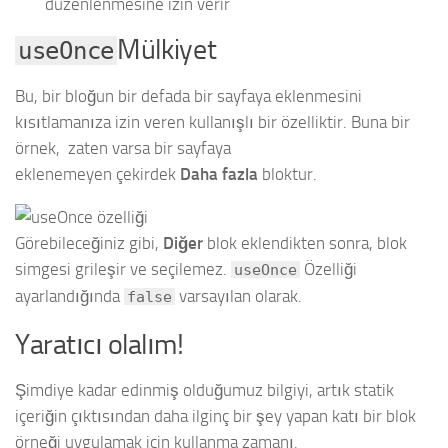
düzenlenmesine izin verir
Mülkiyet
useOnce
Bu, bir bloğun bir defada bir sayfaya eklenmesini
kısıtlamanıza izin veren kullanışlı bir özelliktir. Buna bir
örnek, zaten varsa bir sayfaya
eklenemeyen çekirdek
Daha fazla
bloktur.
Görebileceğiniz gibi,
Diğer
blok eklendikten sonra, blok
simgesi grileşir ve seçilemez.
Özelliği
useOnce
ayarlandığında
varsayılan olarak.
false
Yaratıcı olalım!
Şimdiye kadar edinmiş olduğumuz bilgiyi, artık statik
içeriğin çıktısından daha ilginç bir şey yapan katı bir blok
örneği uygulamak için kullanma zamanı.