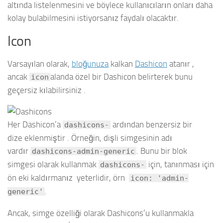
altında listelenmesini ve böylece kullanıcıların onları daha
kolay bulabilmesini istiyorsanız faydalı olacaktır.
Icon
Varsayılan olarak,
bloğunuza
kalkan
Dashicon
atanır ,
ancak
alanda özel bir Dashicon belirterek bunu
icon
geçersiz kılabilirsiniz .
Her Dashicon’a
ardından benzersiz bir
dashicons-
dize eklenmiştir . Örneğin, dişli simgesinin adı
vardır
. Bunu bir blok
dashicons-admin-generic
simgesi olarak kullanmak
için, tanınması için
dashicons-
ön eki kaldırmanız yeterlidir, örn
icon: 'admin-
.
generic'
Ancak, simge özelliği olarak Dashicons’u kullanmakla