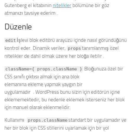
Gutenberg el kitabının
nitelikler
bölümüne bir göz
atmanızı tavsiye ederim .
Düzenle
İşlevi blok editörü arayüzü içinde nasıl göründüğünü
edit
kontrol eder. Dinamik veriler,
tanımlanmış özel
props
nitelikler de dahil olmak üzere her bloğa iletilir .
Bloğunuza özel bir
className={ props.className }
CSS sınıfı çıktısı almak için ana blok
elemanına ekleme yapmak yaygın bir
uygulamadır . WordPress bunu sizin için editörün içine
eklememektedir, bu nedenle eklemek isterseniz her blok
için manuel olarak eklenmelidir.
Kullanımı
standart bir uygulamadır ve
props.className
her bir blok için CSS stillerini uyarlamak için bir yol