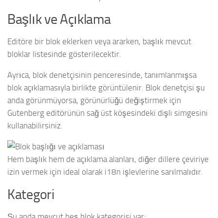
Başlık ve Açıklama
Editöre bir blok eklerken veya ararken, başlık mevcut
bloklar listesinde gösterilecektir.
Ayrıca, blok denetçisinin penceresinde, tanımlanmışsa
blok açıklamasıyla birlikte görüntülenir. Blok denetçisi şu
anda görünmüyorsa, görünürlüğü değiştirmek için
Gutenberg editörünün sağ üst köşesindeki dişli simgesini
kullanabilirsiniz.
Hem başlık hem de açıklama alanları, diğer dillere çeviriye
izin vermek için ideal olarak i18n işlevlerine sarılmalıdır.
Kategori
Şu anda mevcut beş blok kategorisi var: