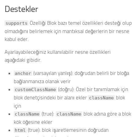
Destekler
Özelliği Blok bazı temel özellikleri desteği olup
supports
olmadığını belirlemek için mantıksal değerlerin bir nesne
kabul eder.
Ayarlayabileceğiniz kullanılabilir nesne özellikleri
aşağıdaki gibidir.
(varsayılan yanlış): doğrudan belirli bir bloğa
anchor
bağlanmanıza olanak verir
(doğru): Özel bir tanımlamak için
customClassName
blok denetçisindeki bir alanı ekler
blok
className
için
(true):
blok adına göre a blok
className
className
kök öğesine ekler
(true): blok işaretlemesinin doğrudan
html