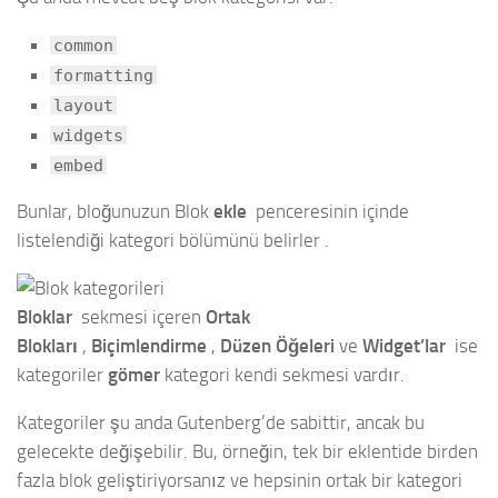
common
formatting
layout
widgets
embed
Bunlar, bloğunuzun Blok
ekle
penceresinin içinde
listelendiği kategori bölümünü belirler .
Bloklar
sekmesi içeren
Ortak
Blokları
,
Biçimlendirme
,
Düzen Öğeleri
ve
Widget’lar
ise
kategoriler
gömer
kategori kendi sekmesi vardır.
Kategoriler şu anda Gutenberg’de sabittir, ancak bu
gelecekte değişebilir. Bu, örneğin, tek bir eklentide birden
fazla blok geliştiriyorsanız ve hepsinin ortak bir kategori