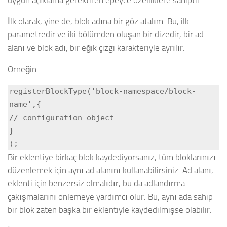
İlk olarak, yine de, blok adına bir göz atalım. Bu, ilk
parametredir ve iki bölümden oluşan bir dizedir, bir ad
alanı ve blok adı, bir eğik çizgi karakteriyle ayrılır.
Örneğin:
registerBlockType('block-namespace/block-
name',{

// configuration object

}

);
Bir eklentiye birkaç blok kaydediyorsanız, tüm bloklarınızı
düzenlemek için aynı ad alanını kullanabilirsiniz. Ad alanı,
eklenti için benzersiz olmalıdır, bu da adlandırma
çakışmalarını önlemeye yardımcı olur. Bu, aynı ada sahip
bir blok zaten başka bir eklentiyle kaydedilmişse olabilir.