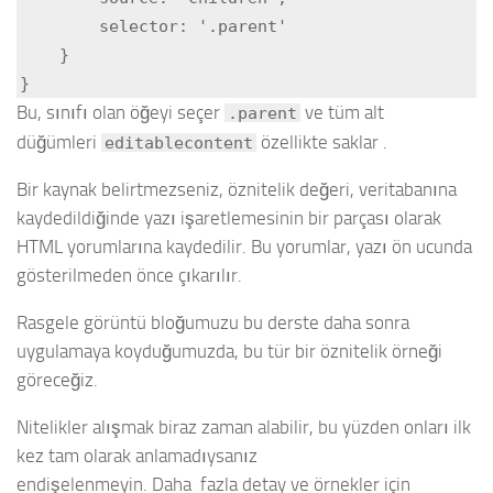
        selector: '.parent'

    }

}
Bu, sınıfı olan öğeyi seçer
ve tüm alt
.parent
düğümleri
özellikte saklar .
editablecontent
Bir kaynak belirtmezseniz, öznitelik değeri, veritabanına
kaydedildiğinde yazı işaretlemesinin bir parçası olarak
HTML yorumlarına kaydedilir. Bu yorumlar, yazı ön ucunda
gösterilmeden önce çıkarılır.
Rasgele görüntü bloğumuzu bu derste daha sonra
uygulamaya koyduğumuzda, bu tür bir öznitelik örneği
göreceğiz.
Nitelikler alışmak biraz zaman alabilir, bu yüzden onları ilk
kez tam olarak anlamadıysanız
endişelenmeyin. Daha fazla detay ve örnekler için