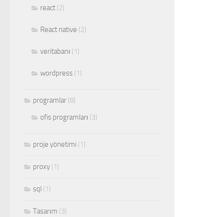
react
(2)
React native
(2)
veritabanı
(1)
wordpress
(1)
programlar
(8)
ofis programları
(3)
proje yönetimi
(1)
proxy
(1)
sql
(1)
Tasarım
(3)