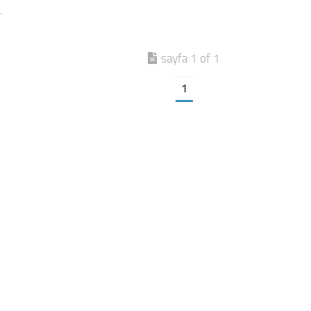
.
sayfa 1 of 1
1