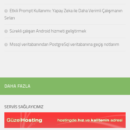
Etkili Prompt Kullanımı: Yapay Zeka ile Daha Verimli Çalışmanın
Sırları
Sürekli çalışan Android hizmeti geliştirmek
Mssql veritabanından PostgreSql veritabanına geçiş notlarım
DAHA FAZLA
SERVIS SAĞLAYICIMIZ