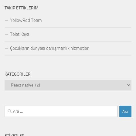
TAKIP ETTIKLERIM
YellowRed Team
Telat Kaya
Çocukların dünyası danışmanlık hizmetleri
KATEGORILER
Kategoriler
Arama:
ETIKETLER