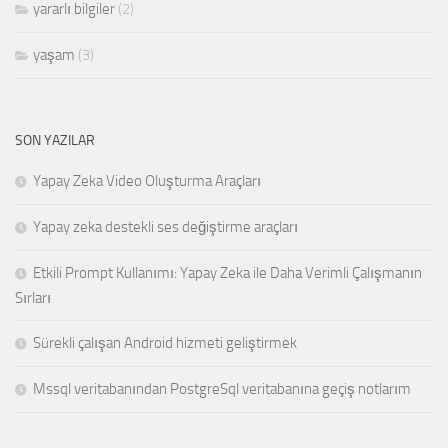
yararlı bilgiler
(2)
yaşam
(3)
SON YAZILAR
Yapay Zeka Video Oluşturma Araçları
Yapay zeka destekli ses değiştirme araçları
Etkili Prompt Kullanımı: Yapay Zeka ile Daha Verimli Çalışmanın
Sırları
Sürekli çalışan Android hizmeti geliştirmek
Mssql veritabanından PostgreSql veritabanına geçiş notlarım