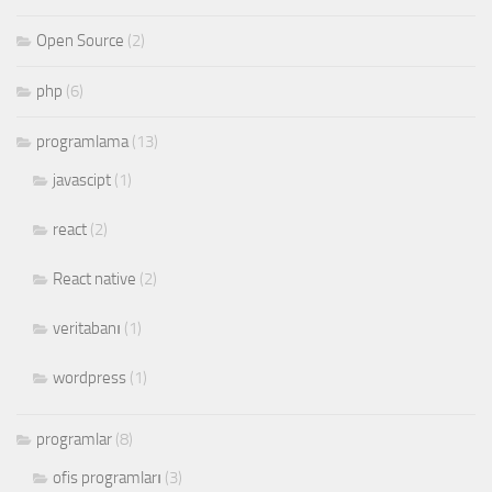
Open Source
(2)
php
(6)
programlama
(13)
javascipt
(1)
react
(2)
React native
(2)
veritabanı
(1)
wordpress
(1)
programlar
(8)
ofis programları
(3)