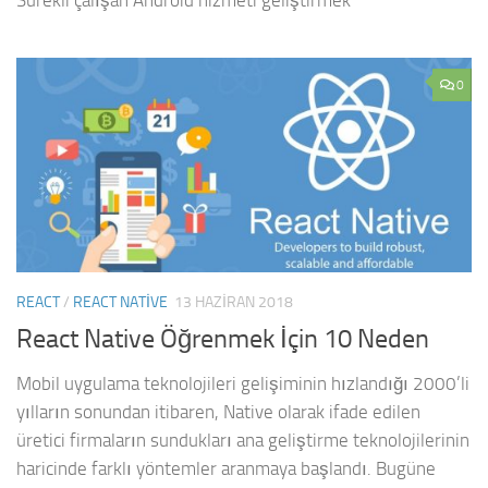
Sürekli çalışan Android hizmeti geliştirmek
0
REACT
/
REACT NATIVE
13 HAZIRAN 2018
React Native Öğrenmek İçin 10 Neden
Mobil uygulama teknolojileri gelişiminin hızlandığı 2000’li
yılların sonundan itibaren, Native olarak ifade edilen
üretici firmaların sundukları ana geliştirme teknolojilerinin
haricinde farklı yöntemler aranmaya başlandı. Bugüne