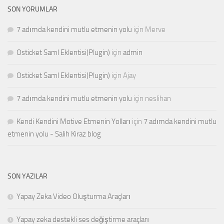
SON YORUMLAR
7 adımda kendini mutlu etmenin yolu
için
Merve
Osticket Saml Eklentisi(Plugin)
için
admin
Osticket Saml Eklentisi(Plugin)
için
Ajay
7 adımda kendini mutlu etmenin yolu
için
neslihan
Kendi Kendini Motive Etmenin Yolları
için
7 adımda kendini mutlu
etmenin yolu - Salih Kiraz blog
SON YAZILAR
Yapay Zeka Video Oluşturma Araçları
Yapay zeka destekli ses değiştirme araçları