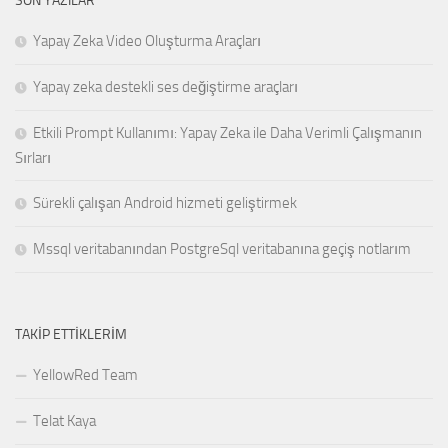
SON YAZILAR
Yapay Zeka Video Oluşturma Araçları
Yapay zeka destekli ses değiştirme araçları
Etkili Prompt Kullanımı: Yapay Zeka ile Daha Verimli Çalışmanın
Sırları
Sürekli çalışan Android hizmeti geliştirmek
Mssql veritabanından PostgreSql veritabanına geçiş notlarım
TAKIP ETTIKLERIM
YellowRed Team
Telat Kaya