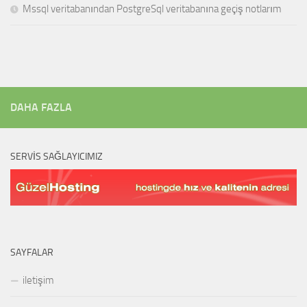
Mssql veritabanından PostgreSql veritabanına geçiş notlarım
DAHA FAZLA
SERVIS SAĞLAYICIMIZ
SAYFALAR
iletişim