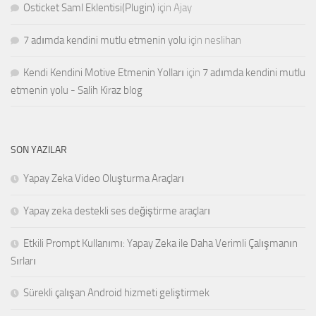
Osticket Saml Eklentisi(Plugin)
için
Ajay
7 adımda kendini mutlu etmenin yolu
için
neslihan
Kendi Kendini Motive Etmenin Yolları
için
7 adımda kendini mutlu
etmenin yolu - Salih Kiraz blog
SON YAZILAR
Yapay Zeka Video Oluşturma Araçları
Yapay zeka destekli ses değiştirme araçları
Etkili Prompt Kullanımı: Yapay Zeka ile Daha Verimli Çalışmanın
Sırları
Sürekli çalışan Android hizmeti geliştirmek