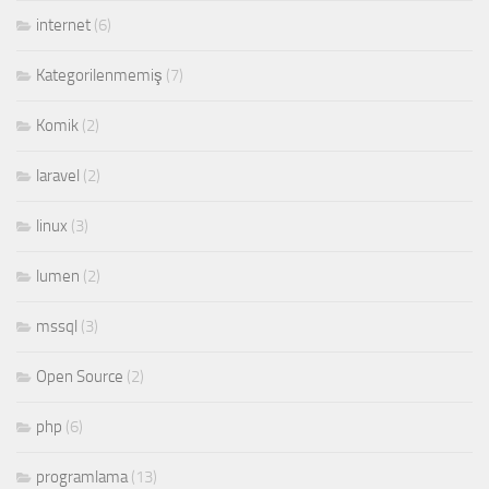
internet
(6)
Kategorilenmemiş
(7)
Komik
(2)
laravel
(2)
linux
(3)
lumen
(2)
mssql
(3)
Open Source
(2)
php
(6)
programlama
(13)