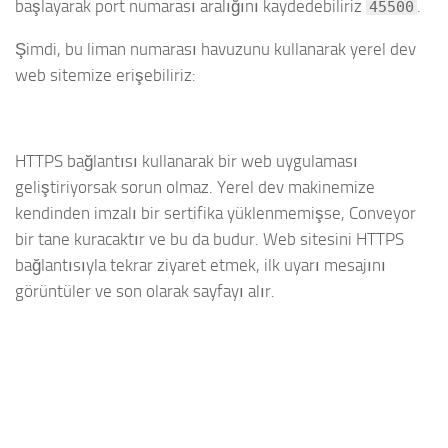
başlayarak port numarası aralığını kaydedebiliriz
.
45500
Şimdi, bu liman numarası havuzunu kullanarak yerel dev
web sitemize erişebiliriz:
HTTPS bağlantısı kullanarak bir web uygulaması
geliştiriyorsak sorun olmaz. Yerel dev makinemize
kendinden imzalı bir sertifika yüklenmemişse, Conveyor
bir tane kuracaktır ve bu da budur. Web sitesini HTTPS
bağlantısıyla tekrar ziyaret etmek, ilk uyarı mesajını
görüntüler ve son olarak sayfayı alır.