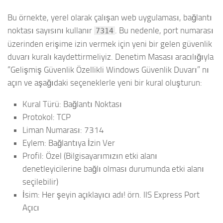
Bu örnekte, yerel olarak çalışan web uygulaması, bağlantı
noktası sayısını kullanır
. Bu nedenle, port numarası
7314
üzerinden erişime izin vermek için yeni bir gelen güvenlik
duvarı kuralı kaydettirmeliyiz. Denetim Masası aracılığıyla
“Gelişmiş Güvenlik Özellikli Windows Güvenlik Duvarı” nı
açın ve aşağıdaki seçeneklerle yeni bir kural oluşturun:
Kural Türü: Bağlantı Noktası
Protokol: TCP
Liman Numarası: 7314
Eylem: Bağlantıya İzin Ver
Profil: Özel (Bilgisayarımızın etki alanı
denetleyicilerine bağlı olması durumunda etki alanı
seçilebilir)
İsim: Her şeyin açıklayıcı adı! örn. IIS Express Port
Açıcı