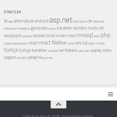
ETIKETLER
asp.net
AI
alternative
android
c#
ajax
best
bozuk
fastroute
generate
karakter
kendini mutlu et
Framework
freelance
jquery
mssql
php
keyboard
laravel
local
lumen
mp3
kullanışlı
pano
react Native
react
ses
sql
proje
proje yönetimi
route
team
tr
trello
türkçe
türkçe karakter
veritabanı
yapay zeka
unicode
web
work
yaşam
çalışma
yönetim
çevirme
Salih Kiraz blog © 2026. Tüm hakları saklıdır.