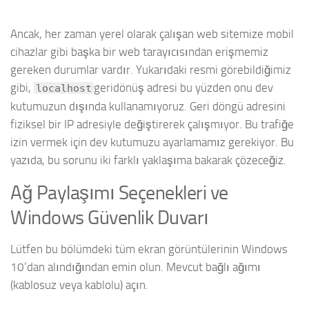
Ancak, her zaman yerel olarak çalışan web sitemize mobil
cihazlar gibi başka bir web tarayıcısından erişmemiz
gereken durumlar vardır. Yukarıdaki resmi görebildiğimiz
gibi,
geridönüş adresi bu yüzden onu dev
localhost
kutumuzun dışında kullanamıyoruz.
Geri döngü adresini
fiziksel bir IP adresiyle değiştirerek çalışmıyor.
Bu trafiğe
izin vermek için dev kutumuzu ayarlamamız gerekiyor. Bu
yazıda, bu sorunu iki farklı yaklaşıma bakarak çözeceğiz.
Ağ Paylaşımı Seçenekleri ve
Windows Güvenlik Duvarı
Lütfen bu bölümdeki tüm ekran görüntülerinin Windows
10’dan alındığından emin olun. Mevcut bağlı ağımı
(kablosuz veya kablolu) açın.