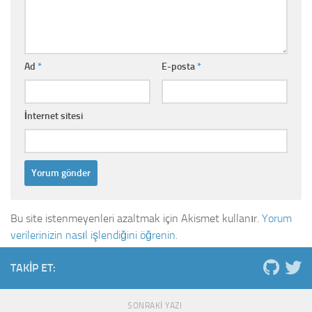
Ad
*
E-posta
*
İnternet sitesi
Bu site istenmeyenleri azaltmak için Akismet kullanır.
Yorum
verilerinizin nasıl işlendiğini öğrenin.
TAKIP ET:
SONRAKI YAZI