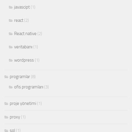
javascipt
(1)
react
(2)
React native
(2)
veritabanı
(1)
wordpress
(1)
programlar
(8)
ofis programları
(3)
proje yönetimi
(1)
proxy
(1)
sql
(1)