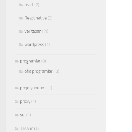
react
(2)
React native
(2)
veritabanı
(1)
wordpress
(1)
programlar
(8)
ofis programları
(3)
proje yönetimi
(1)
proxy
(1)
sql
(1)
Tasarım
(3)