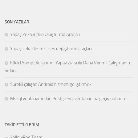
SON YAZILAR
Yapay Zeka Video Oluşturma Araçları
Yapay zeka destekli ses değiştirme araçları
Etkili Prompt Kullanımı: Yapay Zeka ile Daha Verimli Çalışmanın
Sırları
Sürekli çalışan Android hizmeti geliştirmek
Mssql veritabanından PostgreSql veritabanına geçiş notlarım
TAKIP ETTIKLERIM
YellowRed Team