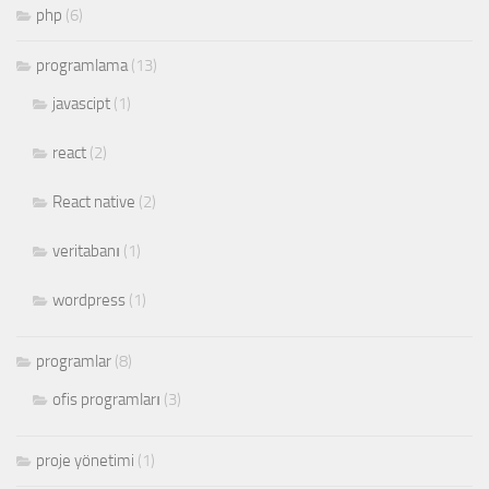
php
(6)
programlama
(13)
javascipt
(1)
react
(2)
React native
(2)
veritabanı
(1)
wordpress
(1)
programlar
(8)
ofis programları
(3)
proje yönetimi
(1)