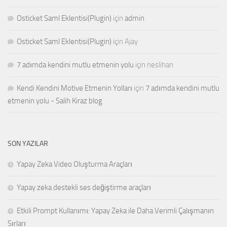
Osticket Saml Eklentisi(Plugin)
için
admin
Osticket Saml Eklentisi(Plugin)
için
Ajay
7 adımda kendini mutlu etmenin yolu
için
neslihan
Kendi Kendini Motive Etmenin Yolları
için
7 adımda kendini mutlu
etmenin yolu - Salih Kiraz blog
SON YAZILAR
Yapay Zeka Video Oluşturma Araçları
Yapay zeka destekli ses değiştirme araçları
Etkili Prompt Kullanımı: Yapay Zeka ile Daha Verimli Çalışmanın
Sırları