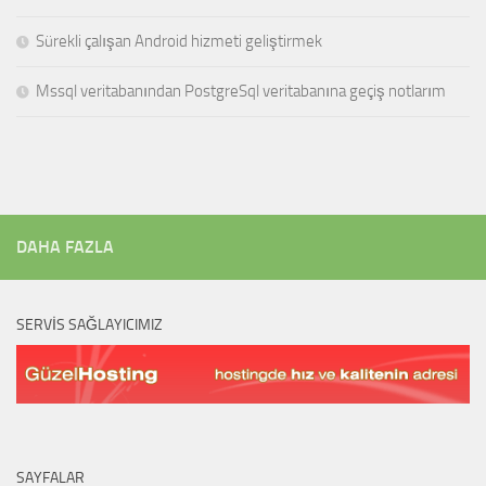
Sürekli çalışan Android hizmeti geliştirmek
Mssql veritabanından PostgreSql veritabanına geçiş notlarım
DAHA FAZLA
SERVIS SAĞLAYICIMIZ
SAYFALAR