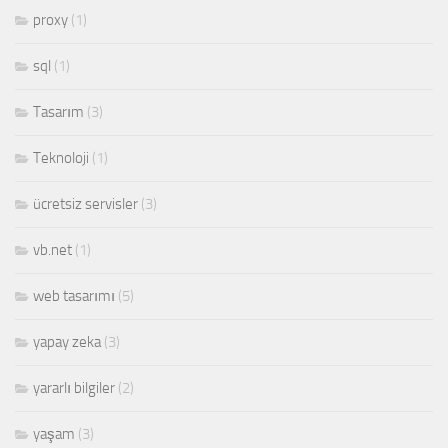
proxy
(1)
sql
(1)
Tasarım
(3)
Teknoloji
(1)
ücretsiz servisler
(3)
vb.net
(1)
web tasarımı
(5)
yapay zeka
(3)
yararlı bilgiler
(2)
yaşam
(3)