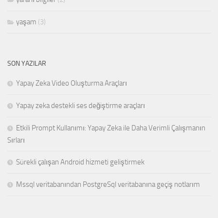
yaşam
(3)
SON YAZILAR
Yapay Zeka Video Oluşturma Araçları
Yapay zeka destekli ses değiştirme araçları
Etkili Prompt Kullanımı: Yapay Zeka ile Daha Verimli Çalışmanın
Sırları
Sürekli çalışan Android hizmeti geliştirmek
Mssql veritabanından PostgreSql veritabanına geçiş notlarım