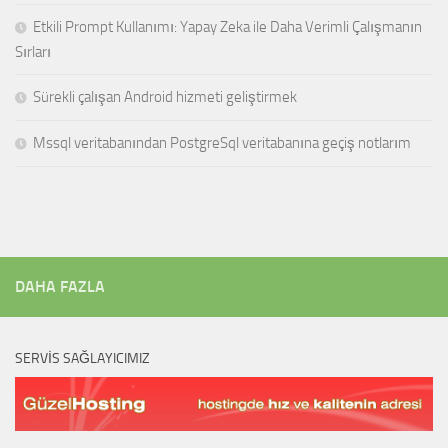
Etkili Prompt Kullanımı: Yapay Zeka ile Daha Verimli Çalışmanın
Sırları
Sürekli çalışan Android hizmeti geliştirmek
Mssql veritabanından PostgreSql veritabanına geçiş notlarım
DAHA FAZLA
SERVIS SAĞLAYICIMIZ