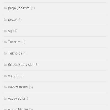
proje yönetimi
(1)
proxy
(1)
sql
(1)
Tasarım
(3)
Teknoloji
(1)
ücretsiz servisler
(3)
vb.net
(1)
web tasarımı
(5)
yapay zeka
(3)
yararlı bilgiler
(2)