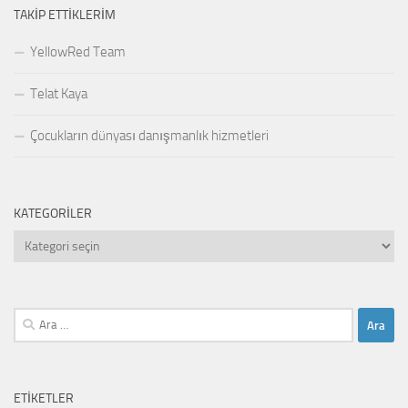
TAKIP ETTIKLERIM
YellowRed Team
Telat Kaya
Çocukların dünyası danışmanlık hizmetleri
KATEGORILER
Kategoriler
Arama:
ETIKETLER