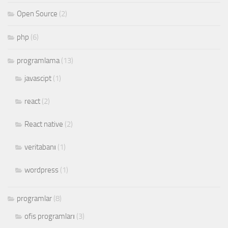
Open Source
(2)
php
(6)
programlama
(13)
javascipt
(1)
react
(2)
React native
(2)
veritabanı
(1)
wordpress
(1)
programlar
(8)
ofis programları
(3)