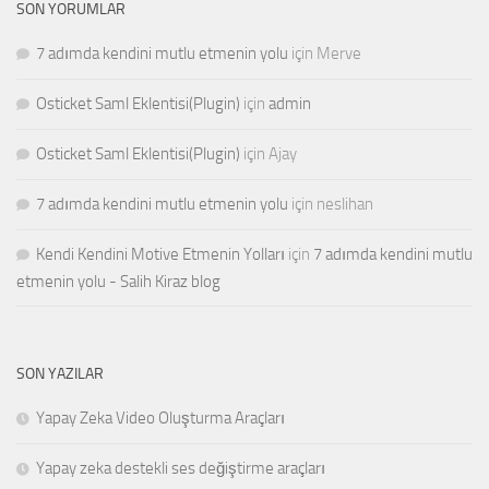
SON YORUMLAR
7 adımda kendini mutlu etmenin yolu
için
Merve
Osticket Saml Eklentisi(Plugin)
için
admin
Osticket Saml Eklentisi(Plugin)
için
Ajay
7 adımda kendini mutlu etmenin yolu
için
neslihan
Kendi Kendini Motive Etmenin Yolları
için
7 adımda kendini mutlu
etmenin yolu - Salih Kiraz blog
SON YAZILAR
Yapay Zeka Video Oluşturma Araçları
Yapay zeka destekli ses değiştirme araçları