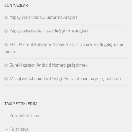
SON YAZILAR
Yapay Zeka Video Oluşturma Araçları
Yapay zeka destekli ses değiştirme araçları
Etkili Prompt Kullanımı: Yapay Zeka ile Daha Verimli Çalışmanın
Sırları
Sürekli çalışan Android hizmeti geliştirmek
Mssql veritabanından PostgreSql veritabanına geçiş notlarım
TAKIP ETTIKLERIM
YellowRed Team
Telat Kaya