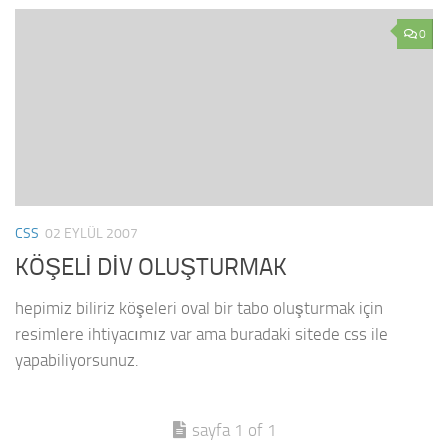
0
CSS
02 EYLÜL 2007
KÖŞELİ DİV OLUŞTURMAK
hepimiz biliriz köşeleri oval bir tabo oluşturmak için
resimlere ihtiyacımız var ama buradaki sitede css ile
yapabiliyorsunuz.
sayfa 1 of 1