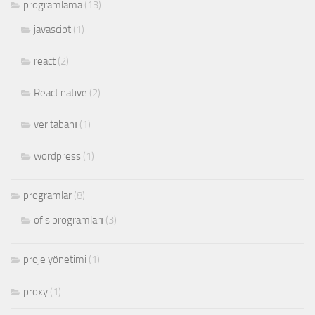
programlama
(13)
javascipt
(1)
react
(2)
React native
(2)
veritabanı
(1)
wordpress
(1)
programlar
(8)
ofis programları
(3)
proje yönetimi
(1)
proxy
(1)