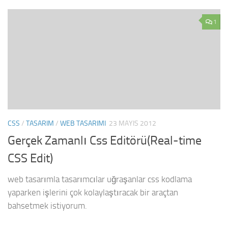
1
CSS
/
TASARIM
/
WEB TASARIMI
23 MAYIS 2012
Gerçek Zamanlı Css Editörü(Real-time
CSS Edit)
web tasarımla tasarımcılar uğraşanlar css kodlama
yaparken işlerini çok kolaylaştıracak bir araçtan
bahsetmek istiyorum.