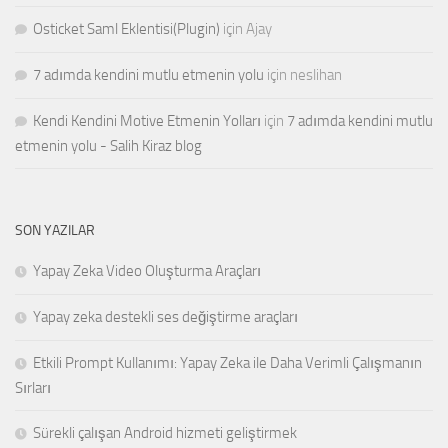
Osticket Saml Eklentisi(Plugin)
için
Ajay
7 adımda kendini mutlu etmenin yolu
için
neslihan
Kendi Kendini Motive Etmenin Yolları
için
7 adımda kendini mutlu
etmenin yolu - Salih Kiraz blog
SON YAZILAR
Yapay Zeka Video Oluşturma Araçları
Yapay zeka destekli ses değiştirme araçları
Etkili Prompt Kullanımı: Yapay Zeka ile Daha Verimli Çalışmanın
Sırları
Sürekli çalışan Android hizmeti geliştirmek