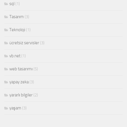
sql
(1)
Tasarım
(3)
Teknoloji
(1)
ücretsiz servisler
(3)
vb.net
(1)
web tasarımı
(5)
yapay zeka
(3)
yararlı bilgiler
(2)
yaşam
(3)