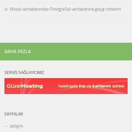
Mssql veritabanından PostgreSql veritabanına geçiş notlarım
DAHA FAZLA
SERVIS SAĞLAYICIMIZ
SAYFALAR
iletişim