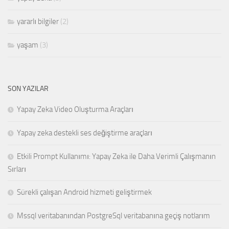
yararlı bilgiler
(2)
yaşam
(3)
SON YAZILAR
Yapay Zeka Video Oluşturma Araçları
Yapay zeka destekli ses değiştirme araçları
Etkili Prompt Kullanımı: Yapay Zeka ile Daha Verimli Çalışmanın
Sırları
Sürekli çalışan Android hizmeti geliştirmek
Mssql veritabanından PostgreSql veritabanına geçiş notlarım