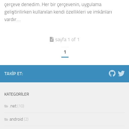
çerçeve denedim. Her bir çerçevenin, uygulama
geliştirilirken kullanılan kendi özellikleri ve imkânları
vardır....
sayfa 1 of 1
1
TAKIP ET:
KATEGORILER
.net
(10)
android
(2)