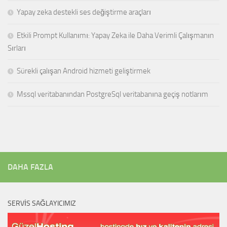
Yapay zeka destekli ses değiştirme araçları
Etkili Prompt Kullanımı: Yapay Zeka ile Daha Verimli Çalışmanın
Sırları
Sürekli çalışan Android hizmeti geliştirmek
Mssql veritabanından PostgreSql veritabanına geçiş notlarım
DAHA FAZLA
SERVIS SAĞLAYICIMIZ