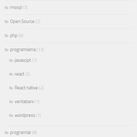
mssql
(3)
Open Source
(2)
php
(6)
programlama
(13)
javascipt
(1)
react
(2)
React native
(2)
veritabanı
(1)
wordpress
(1)
programlar
(8)