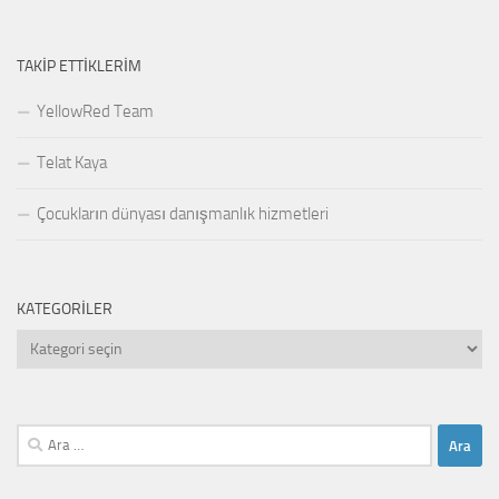
TAKIP ETTIKLERIM
YellowRed Team
Telat Kaya
Çocukların dünyası danışmanlık hizmetleri
KATEGORILER
Kategoriler
Arama: