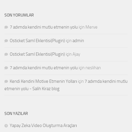
SON YORUMLAR
7 adımda kendini mutlu etmenin yolu
için
Merve
Osticket Saml Eklentisi(Plugin)
için
admin
Osticket Saml Eklentisi(Plugin)
için
Ajay
7 adımda kendini mutlu etmenin yolu
için
neslihan
Kendi Kendini Motive Etmenin Yolları
için
7 adımda kendini mutlu
etmenin yolu - Salih Kiraz blog
SON YAZILAR
Yapay Zeka Video Oluşturma Araçları