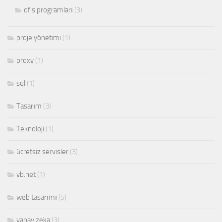
ofis programları
(3)
proje yönetimi
(1)
proxy
(1)
sql
(1)
Tasarım
(3)
Teknoloji
(1)
ücretsiz servisler
(3)
vb.net
(1)
web tasarımı
(5)
yapay zeka
(3)