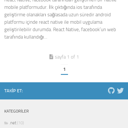
mobile platformudur. İlk çıktığında ios tarafında
geliştirme olanakları sağlasada uzun süredir android
platformu içinde react native ile mobil uygulama
geliştirilebilir durumda. React Native, facebook’un web
tarafında kullandığı...
sayfa 1 of 1
1
TAKIP ET:
KATEGORILER
.net
(10)