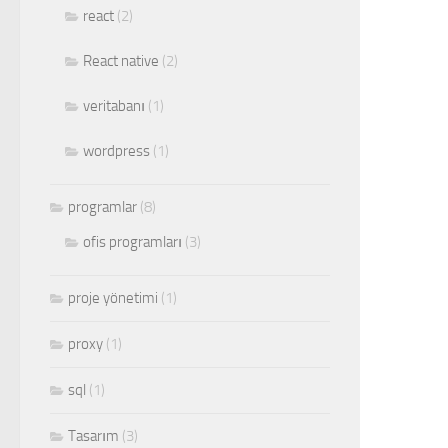
react
(2)
React native
(2)
veritabanı
(1)
wordpress
(1)
programlar
(8)
ofis programları
(3)
proje yönetimi
(1)
proxy
(1)
sql
(1)
Tasarım
(3)