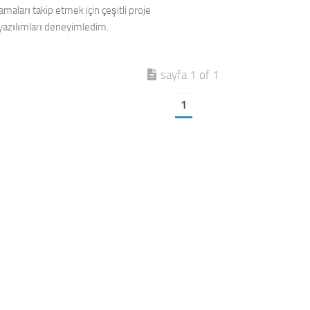
amaları takip etmek için çeşitli proje
yazılımları deneyimledim.
sayfa 1 of 1
1