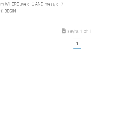
lem WHERE uyeid=2 AND mesajid=7
1) BEGIN
sayfa 1 of 1
1