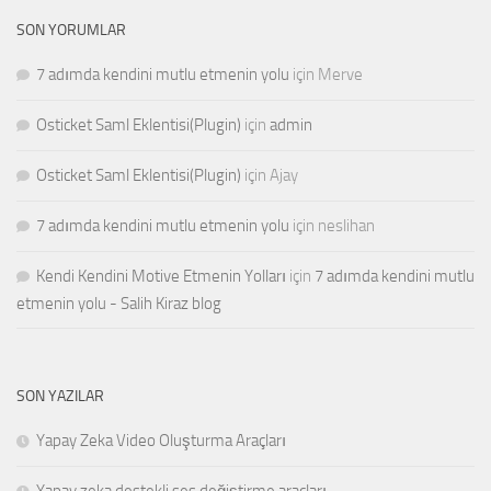
SON YORUMLAR
7 adımda kendini mutlu etmenin yolu
için
Merve
Osticket Saml Eklentisi(Plugin)
için
admin
Osticket Saml Eklentisi(Plugin)
için
Ajay
7 adımda kendini mutlu etmenin yolu
için
neslihan
Kendi Kendini Motive Etmenin Yolları
için
7 adımda kendini mutlu
etmenin yolu - Salih Kiraz blog
SON YAZILAR
Yapay Zeka Video Oluşturma Araçları