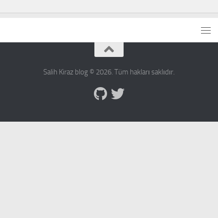
Salih Kiraz blog © 2026. Tüm hakları saklıdır.