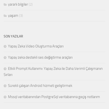
yararlı bilgiler
(2)
yaşam
(3)
SON YAZILAR
Yapay Zeka Video Oluşturma Araçları
Yapay zeka destekli ses değiştirme araçları
Etkili Prompt Kullanımı: Yapay Zeka ile Daha Verimli Çalışmanın
Sırları
Sürekli çalışan Android hizmeti geliştirmek
Mssql veritabanından PostgreSql veritabanına geçiş notlarım