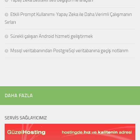
Yapay zeka destekli ses değiştirme araçları
Etkili Prompt Kullanımı: Yapay Zeka ile Daha Verimli Çalışmanın
Sırları
Sürekli çalışan Android hizmeti geliştirmek
Mssql veritabanından PostgreSql veritabanına geçiş notlarım
DAHA FAZLA
SERVIS SAĞLAYICIMIZ