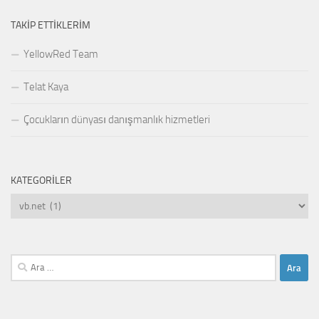
TAKIP ETTIKLERIM
YellowRed Team
Telat Kaya
Çocukların dünyası danışmanlık hizmetleri
KATEGORILER
Kategoriler
Arama: