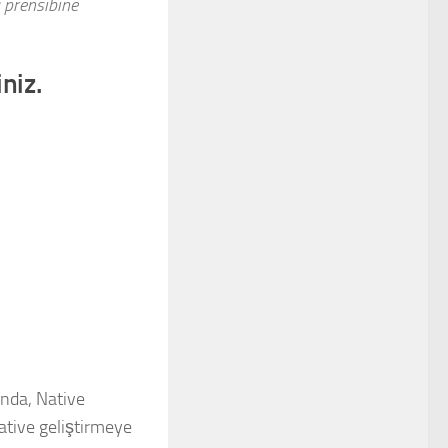
 prensibine
niz.
ında, Native
ative geliştirmeye