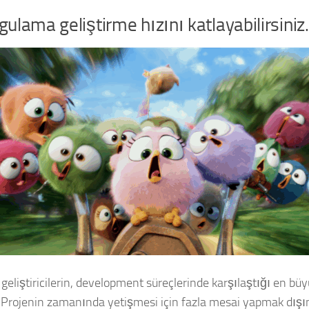
gulama geliştirme hızını katlayabilirsiniz.
 geliştiricilerin, development süreçlerinde karşılaştığı en bü
Projenin zamanında yetişmesi için fazla mesai yapmak dışı