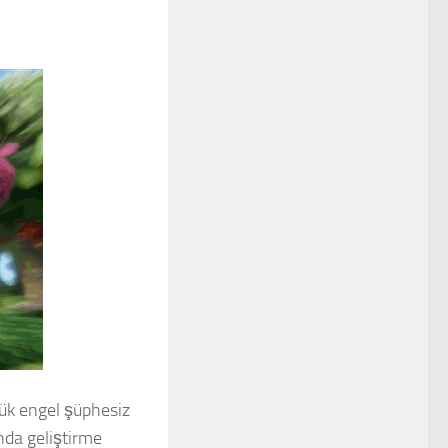
yük engel şüphesiz
nda geliştirme