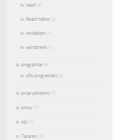
react
(2)
React native
(2)
veritabanı
(1)
wordpress
(1)
programlar
(8)
ofis programları
(3)
proje yönetimi
(1)
proxy
(1)
sql
(1)
Tasarım
(3)