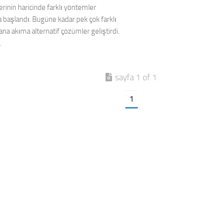
lerinin haricinde farklı yöntemler
başlandı. Bugüne kadar pek çok farklı
 ana akıma alternatif çözümler geliştirdi.
.
sayfa 1 of 1
1