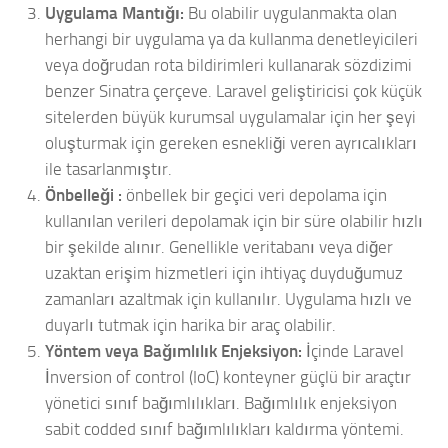
Uygulama Mantığı:
Bu olabilir uygulanmakta olan
herhangi bir uygulama ya da kullanma denetleyicileri
veya doğrudan rota bildirimleri kullanarak sözdizimi
benzer Sinatra çerçeve. Laravel geliştiricisi çok küçük
sitelerden büyük kurumsal uygulamalar için her şeyi
oluşturmak için gereken esnekliği veren ayrıcalıkları
ile tasarlanmıştır.
Önbelleği :
önbellek bir geçici veri depolama için
kullanılan verileri depolamak için bir süre olabilir hızlı
bir şekilde alınır. Genellikle veritabanı veya diğer
uzaktan erişim hizmetleri için ihtiyaç duyduğumuz
zamanları azaltmak için kullanılır. Uygulama hızlı ve
duyarlı tutmak için harika bir araç olabilir.
Yöntem veya Bağımlılık Enjeksiyon:
İçinde Laravel
İnversion of control (IoC) konteyner güçlü bir araçtır
yönetici sınıf bağımlılıkları. Bağımlılık enjeksiyon
sabit codded sınıf bağımlılıkları kaldırma yöntemi.