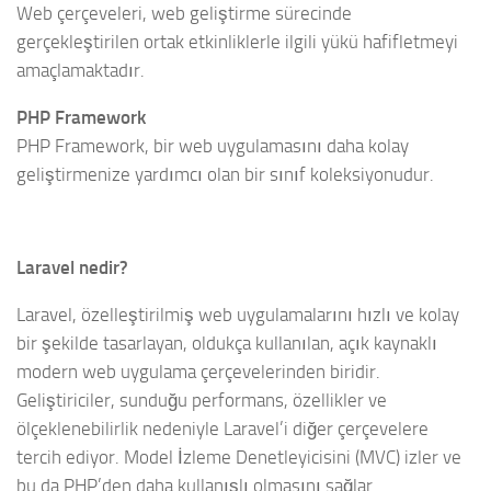
Web çerçeveleri, web geliştirme sürecinde
gerçekleştirilen ortak etkinliklerle ilgili yükü hafifletmeyi
amaçlamaktadır.
PHP Framework
PHP Framework, bir web uygulamasını daha kolay
geliştirmenize yardımcı olan bir sınıf koleksiyonudur.
Laravel nedir?
Laravel, özelleştirilmiş web uygulamalarını hızlı ve kolay
bir şekilde tasarlayan, oldukça kullanılan, açık kaynaklı
modern web uygulama çerçevelerinden biridir.
Geliştiriciler, sunduğu performans, özellikler ve
ölçeklenebilirlik nedeniyle Laravel’i diğer çerçevelere
tercih ediyor. Model İzleme Denetleyicisini (MVC) izler ve
bu da PHP’den daha kullanışlı olmasını sağlar.