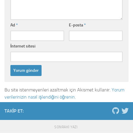
Ad
*
E-posta
*
İnternet sitesi
Bu site istenmeyenleri azaltmak için Akismet kullanır.
Yorum
verilerinizin nasıl işlendiğini öğrenin.
TAKIP ET:
SONRAKI YAZI