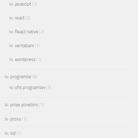
javascipt
(1)
react
(2)
React native
(2)
veritabanı
(1)
wordpress
(1)
programlar
(8)
ofis programları
(3)
proje yönetimi
(1)
proxy
(1)
sql
(1)