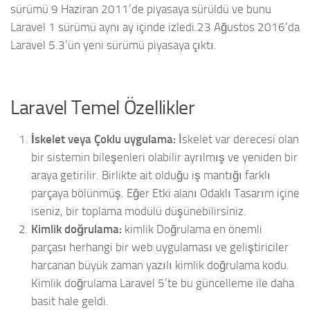
sürümü 9 Haziran 2011’de piyasaya sürüldü ve bunu
Laravel 1 sürümü aynı ay içinde izledi.23 Ağustos 2016’da
Laravel 5.3’ün yeni sürümü piyasaya çıktı.
Laravel Temel Özellikler
İskelet veya Çoklu uygulama:
İskelet var derecesi olan
bir sistemin bileşenleri olabilir ayrılmış ve yeniden bir
araya getirilir. Birlikte ait olduğu iş mantığı farklı
parçaya bölünmüş. Eğer Etki alanı Odaklı Tasarım içine
iseniz, bir toplama modülü düşünebilirsiniz.
Kimlik doğrulama:
kimlik Doğrulama en önemli
parçası herhangi bir web uygulaması ve geliştiriciler
harcanan büyük zaman yazılı kimlik doğrulama kodu.
Kimlik doğrulama Laravel 5’te bu güncelleme ile daha
basit hale geldi.