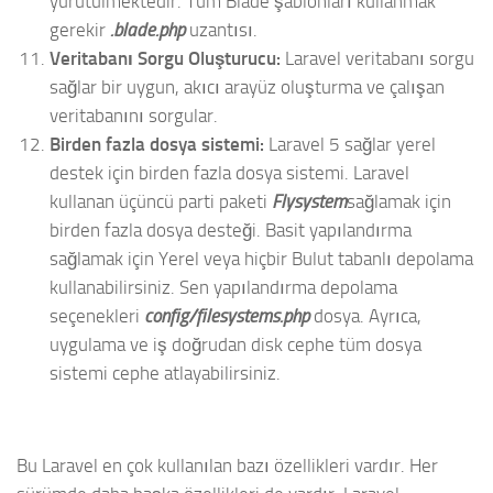
yürütülmektedir. Tüm Blade şablonları kullanmak
gerekir
.blade.php
uzantısı.
Veritabanı Sorgu Oluşturucu:
Laravel veritabanı sorgu
sağlar bir uygun, akıcı arayüz oluşturma ve çalışan
veritabanını sorgular.
Birden fazla dosya sistemi:
Laravel 5 sağlar yerel
destek için birden fazla dosya sistemi. Laravel
kullanan üçüncü parti paketi
Flysystem
sağlamak için
birden fazla dosya desteği. Basit yapılandırma
sağlamak için Yerel veya hiçbir Bulut tabanlı depolama
kullanabilirsiniz. Sen yapılandırma depolama
seçenekleri
config/filesystems.php
dosya. Ayrıca,
uygulama ve iş doğrudan disk cephe tüm dosya
sistemi cephe atlayabilirsiniz.
Bu Laravel en çok kullanılan bazı özellikleri vardır. Her