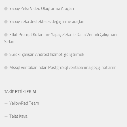
Yapay Zeka Video Oluşturma Araçları
Yapay zeka destekli ses değiştirme araçları
Etkili Prompt Kullanımı: Yapay Zeka ile Daha Verimli Çalışmanın
Sırları
Sürekli çalışan Android hizmeti geliştirmek
Mssql veritabanından PostgreSql veritabanına geçiş notlarım
TAKIP ETTIKLERIM
YellowRed Team
Telat Kaya