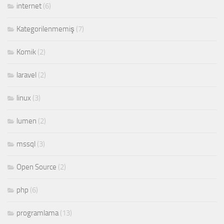
internet
(6)
Kategorilenmemiş
(7)
Komik
(2)
laravel
(2)
linux
(3)
lumen
(2)
mssql
(3)
Open Source
(2)
php
(6)
programlama
(13)