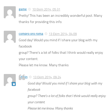
game
10 Ekim 2014, 05:31
Pretty! This has been an incredibly wonderful post. Many
thanks for providing this info.
compro oro roma
13 Ekim 2014, 04:09
Good day! Would you mind if I share your blog with my
facebook
group? There’s a lot of folks that I think would really enjoy
your content.
Please let me know. Many thanks
admin
13 Ekim 2014, 09:24
Good day! Would you mind if I share your blog with my
facebook
group? There’s a lot of folks that I think would really enjoy
your content.
Please let me know. Many thanks