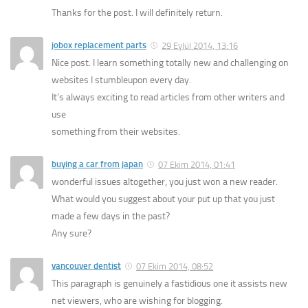
Thanks for the post. I will definitely return.
jobox replacement parts
29 Eylül 2014, 13:16
Nice post. I learn something totally new and challenging on
websites I stumbleupon every day.
It’s always exciting to read articles from other writers and
use
something from their websites.
buying a car from japan
07 Ekim 2014, 01:41
wonderful issues altogether, you just won a new reader.
What would you suggest about your put up that you just
made a few days in the past?
Any sure?
vancouver dentist
07 Ekim 2014, 08:52
This paragraph is genuinely a fastidious one it assists new
net viewers, who are wishing for blogging.