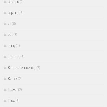
android
(2)
asp.net
(3)
c#
(6)
css
(3)
ilginç
(1)
internet
(6)
Kategorilenmemiş
(7)
Komik
(2)
laravel
(2)
linux
(3)