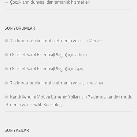
Çocukların dünyası danışmanlık hizmetleri
SON YORUMLAR
7 adımda kendini mutlu etmenin yolu
için
Merve
Osticket Saml Eklentisi(Plugin)
için
admin
Osticket Saml Eklentisi(Plugin)
için
Ajay
7 adımda kendini mutlu etmenin yolu
için
neslihan
Kendi Kendini Motive Etmenin Yolları
için
7 adımda kendini mutlu
etmenin yolu - Salih Kiraz blog
SON YAZILAR