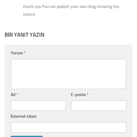
thank you.You can publish your own blog showing the
source.
BIR YANIT YAZIN
Yorum
*
Ad
*
E-posta
*
İnternet sitesi