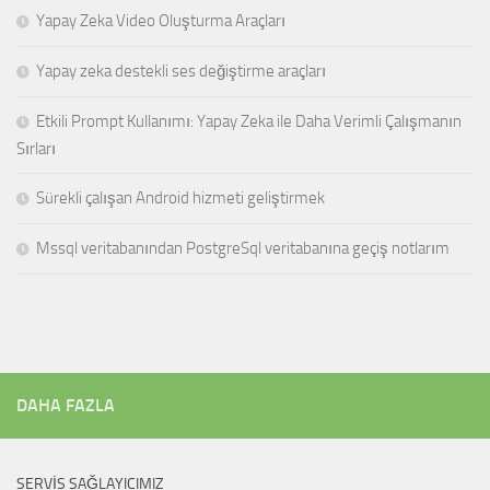
Yapay Zeka Video Oluşturma Araçları
Yapay zeka destekli ses değiştirme araçları
Etkili Prompt Kullanımı: Yapay Zeka ile Daha Verimli Çalışmanın
Sırları
Sürekli çalışan Android hizmeti geliştirmek
Mssql veritabanından PostgreSql veritabanına geçiş notlarım
DAHA FAZLA
SERVIS SAĞLAYICIMIZ