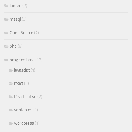
lumen
(2)
mssql
(3)
Open Source
(2)
php
(6)
programlama
(13)
javascipt
(1)
react
(2)
React native
(2)
veritabanı
(1)
wordpress
(1)