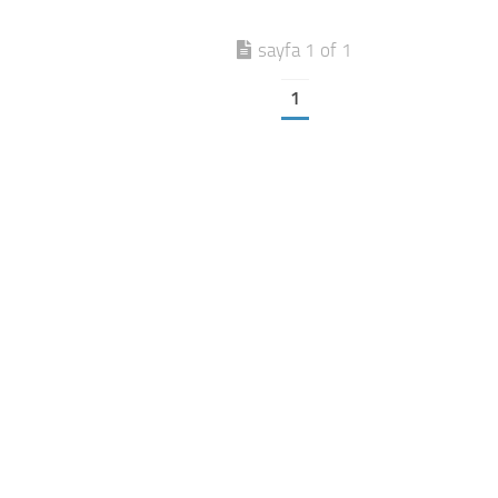
sayfa 1 of 1
1