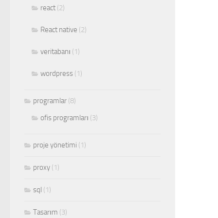
react
(2)
React native
(2)
veritabanı
(1)
wordpress
(1)
programlar
(8)
ofis programları
(3)
proje yönetimi
(1)
proxy
(1)
sql
(1)
Tasarım
(3)