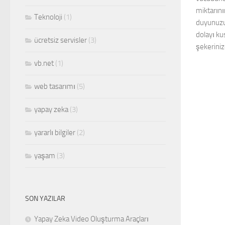
miktarını
Teknoloji
(1)
duyunuzu
dolayı ku
ücretsiz servisler
(3)
şekerinizd
vb.net
(1)
web tasarımı
(5)
yapay zeka
(3)
yararlı bilgiler
(2)
yaşam
(3)
SON YAZILAR
Yapay Zeka Video Oluşturma Araçları