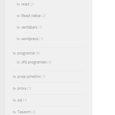
react
(2)
React native
(2)
veritabanı
(1)
wordpress
(1)
programlar
(8)
ofis programları
(3)
proje yönetimi
(1)
proxy
(1)
sql
(1)
Tasarım
(3)