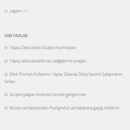
yaşam
(3)
SON YAZILAR
Yapay Zeka Video Oluşturma Araçları
Yapay zeka destekli ses değiştirme araçları
Etkili Prompt Kullanımı: Yapay Zeka ile Daha Verimli Çalışmanın
Sırları
Sürekli çalışan Android hizmeti geliştirmek
Mssql veritabanından PostgreSql veritabanına geçiş notlarım