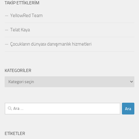
TAKIP ETTIKLERIM
YellowRed Team
Telat Kaya
Çocukların dünyası danışmanlık hizmetleri
KATEGORILER
Kategoriler
Arama:
ETIKETLER