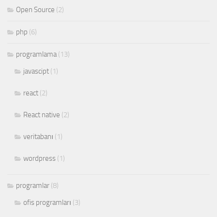
Open Source
(2)
php
(6)
programlama
(13)
javascipt
(1)
react
(2)
React native
(2)
veritabanı
(1)
wordpress
(1)
programlar
(8)
ofis programları
(3)