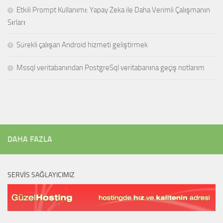
Etkili Prompt Kullanımı: Yapay Zeka ile Daha Verimli Çalışmanın
Sırları
Sürekli çalışan Android hizmeti geliştirmek
Mssql veritabanından PostgreSql veritabanına geçiş notlarım
DAHA FAZLA
SERVIS SAĞLAYICIMIZ