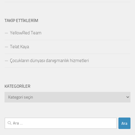
TAKIP ETTIKLERIM
YellowRed Team
Telat Kaya
Çocukların dünyası danışmanlık hizmetleri
KATEGORILER
Kategoriler
Arama: