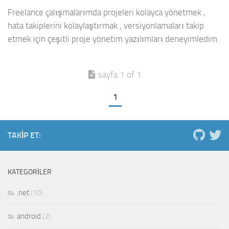
Freelance çalışmalarımda projeleri kolayca yönetmek ,
hata takiplerini kolaylaştırmak , versiyonlamaları takip
etmek için çeşitli proje yönetim yazılımları deneyimledim.
sayfa 1 of 1
1
TAKIP ET:
KATEGORILER
.net
(10)
android
(2)