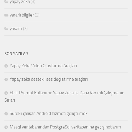
yapay zeka
(3)
yararlı bilgiler
(2)
yaşam
(3)
SON YAZILAR
Yapay Zeka Video Oluşturma Araçları
Yapay zeka destekli ses değiştirme araçları
Etkili Prompt Kullanımı: Yapay Zeka ile Daha Verimli Çalışmanın
Sırları
Sürekli çalışan Android hizmeti geliştirmek
Mssql veritabanından PostgreSql veritabanına geçiş notlarım