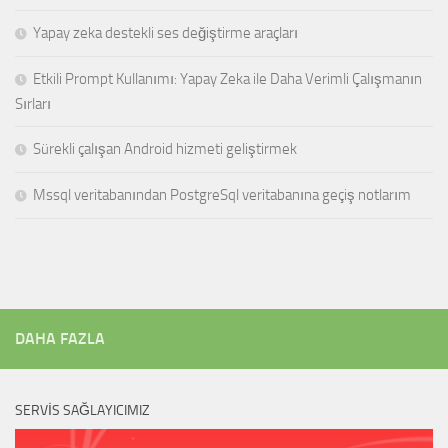
Yapay zeka destekli ses değiştirme araçları
Etkili Prompt Kullanımı: Yapay Zeka ile Daha Verimli Çalışmanın
Sırları
Sürekli çalışan Android hizmeti geliştirmek
Mssql veritabanından PostgreSql veritabanına geçiş notlarım
DAHA FAZLA
SERVIS SAĞLAYICIMIZ