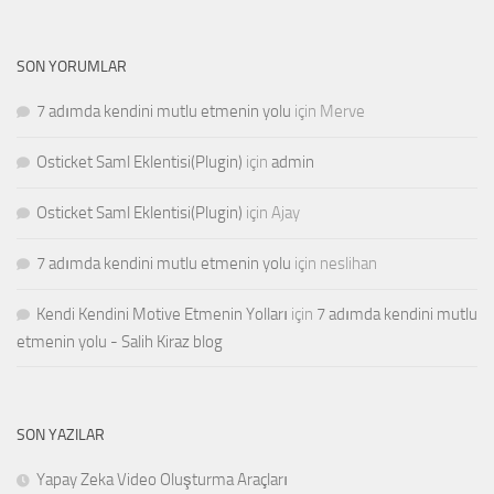
SON YORUMLAR
7 adımda kendini mutlu etmenin yolu
için
Merve
Osticket Saml Eklentisi(Plugin)
için
admin
Osticket Saml Eklentisi(Plugin)
için
Ajay
7 adımda kendini mutlu etmenin yolu
için
neslihan
Kendi Kendini Motive Etmenin Yolları
için
7 adımda kendini mutlu
etmenin yolu - Salih Kiraz blog
SON YAZILAR
Yapay Zeka Video Oluşturma Araçları