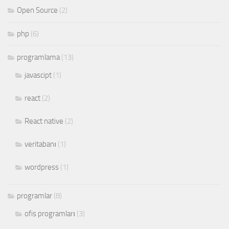
Open Source
(2)
php
(6)
programlama
(13)
javascipt
(1)
react
(2)
React native
(2)
veritabanı
(1)
wordpress
(1)
programlar
(8)
ofis programları
(3)