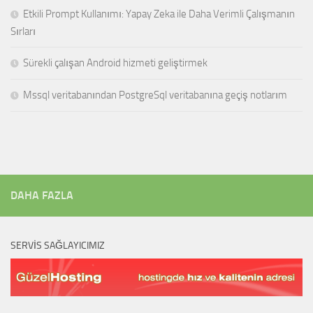
Etkili Prompt Kullanımı: Yapay Zeka ile Daha Verimli Çalışmanın
Sırları
Sürekli çalışan Android hizmeti geliştirmek
Mssql veritabanından PostgreSql veritabanına geçiş notlarım
DAHA FAZLA
SERVIS SAĞLAYICIMIZ