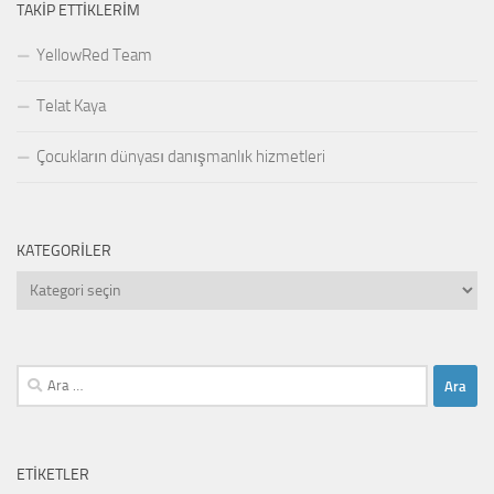
TAKIP ETTIKLERIM
YellowRed Team
Telat Kaya
Çocukların dünyası danışmanlık hizmetleri
KATEGORILER
Kategoriler
Arama:
ETIKETLER