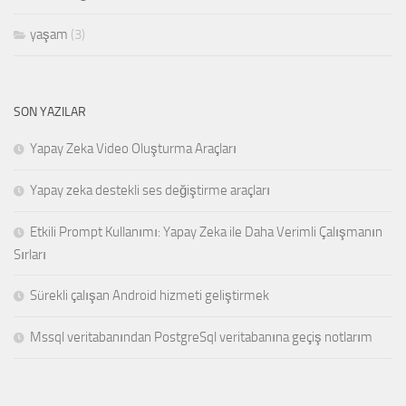
yaşam
(3)
SON YAZILAR
Yapay Zeka Video Oluşturma Araçları
Yapay zeka destekli ses değiştirme araçları
Etkili Prompt Kullanımı: Yapay Zeka ile Daha Verimli Çalışmanın
Sırları
Sürekli çalışan Android hizmeti geliştirmek
Mssql veritabanından PostgreSql veritabanına geçiş notlarım