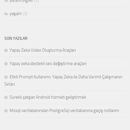
yararlı bilgiler
(2)
yaşam
(3)
SON YAZILAR
Yapay Zeka Video Oluşturma Araçları
Yapay zeka destekli ses değiştirme araçları
Etkili Prompt Kullanımı: Yapay Zeka ile Daha Verimli Çalışmanın
Sırları
Sürekli çalışan Android hizmeti geliştirmek
Mssql veritabanından PostgreSql veritabanına geçiş notlarım