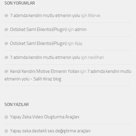
SON YORUMLAR
7 adımda kendini mutlu etmenin yolu
için
Merve
Osticket Saml Eklentisi(Plugin)
için
admin
Osticket Saml Eklentisi(Plugin)
için
Ajay
7 adımda kendini mutlu etmenin yolu
için
neslihan
Kendi Kendini Motive Etmenin Yolları
için
7 adımda kendini mutlu
etmenin yolu - Salih Kiraz blog
SON YAZILAR
Yapay Zeka Video Oluşturma Araçları
Yapay zeka destekli ses değiştirme araçları