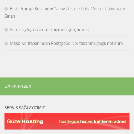
Etkili Prompt Kullanımı: Yapay Zeka ile Daha Verimli Çalışmanın
Sırları
Sürekli çalışan Android hizmeti geliştirmek
Mssql veritabanından PostgreSql veritabanına geçiş notlarım
DAHA FAZLA
SERVIS SAĞLAYICIMIZ