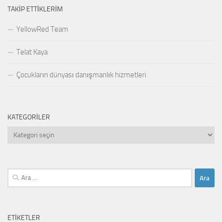
TAKIP ETTIKLERIM
YellowRed Team
Telat Kaya
Çocukların dünyası danışmanlık hizmetleri
KATEGORILER
Kategoriler
Arama:
ETIKETLER