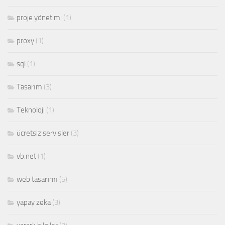
proje yönetimi
(1)
proxy
(1)
sql
(1)
Tasarım
(3)
Teknoloji
(1)
ücretsiz servisler
(3)
vb.net
(1)
web tasarımı
(5)
yapay zeka
(3)