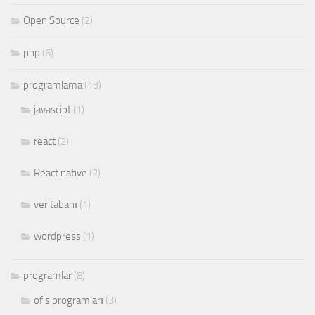
Open Source
(2)
php
(6)
programlama
(13)
javascipt
(1)
react
(2)
React native
(2)
veritabanı
(1)
wordpress
(1)
programlar
(8)
ofis programları
(3)