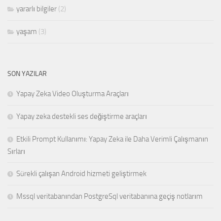
yararlı bilgiler
(2)
yaşam
(3)
SON YAZILAR
Yapay Zeka Video Oluşturma Araçları
Yapay zeka destekli ses değiştirme araçları
Etkili Prompt Kullanımı: Yapay Zeka ile Daha Verimli Çalışmanın
Sırları
Sürekli çalışan Android hizmeti geliştirmek
Mssql veritabanından PostgreSql veritabanına geçiş notlarım