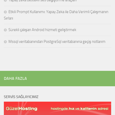
Yapay zeka destekli ses değiştirme araçları
Etkili Prompt Kullanımı: Yapay Zeka ile Daha Verimli Çalışmanın
Sırları
Sürekli çalışan Android hizmeti geliştirmek
Mssql veritabanından PostgreSql veritabanına geçiş notlarım
DAHA FAZLA
SERVIS SAĞLAYICIMIZ