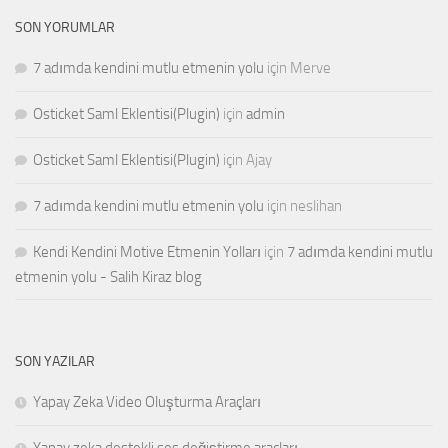
SON YORUMLAR
7 adımda kendini mutlu etmenin yolu
için
Merve
Osticket Saml Eklentisi(Plugin)
için
admin
Osticket Saml Eklentisi(Plugin)
için
Ajay
7 adımda kendini mutlu etmenin yolu
için
neslihan
Kendi Kendini Motive Etmenin Yolları
için
7 adımda kendini mutlu
etmenin yolu - Salih Kiraz blog
SON YAZILAR
Yapay Zeka Video Oluşturma Araçları