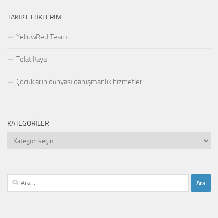
TAKIP ETTIKLERIM
YellowRed Team
Telat Kaya
Çocukların dünyası danışmanlık hizmetleri
KATEGORILER
Kategoriler
Arama: