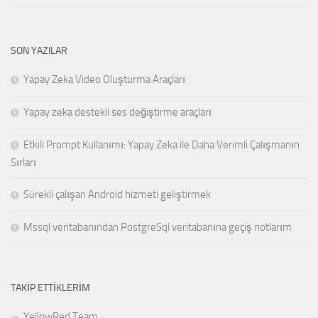
SON YAZILAR
Yapay Zeka Video Oluşturma Araçları
Yapay zeka destekli ses değiştirme araçları
Etkili Prompt Kullanımı: Yapay Zeka ile Daha Verimli Çalışmanın
Sırları
Sürekli çalışan Android hizmeti geliştirmek
Mssql veritabanından PostgreSql veritabanına geçiş notlarım
TAKIP ETTIKLERIM
YellowRed Team