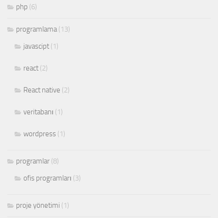
php
(6)
programlama
(13)
javascipt
(1)
react
(2)
React native
(2)
veritabanı
(1)
wordpress
(1)
programlar
(8)
ofis programları
(3)
proje yönetimi
(1)