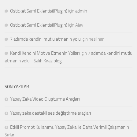
Osticket Saml Eklentisi(Plugin)
için
admin
Osticket Saml Eklentisi(Plugin)
için
Ajay
7 adımda kendini mutlu etmenin yolu
için
neslihan
Kendi Kendini Motive Etmenin Yolları
için
7 adımda kendini mutlu
etmenin yolu - Salih Kiraz blog
SON YAZILAR
Yapay Zeka Video Oluşturma Araçları
Yapay zeka destekli ses değiştirme araçları
Etkili Prompt Kullanımı: Yapay Zeka ile Daha Verimli Çalışmanın
Sırları