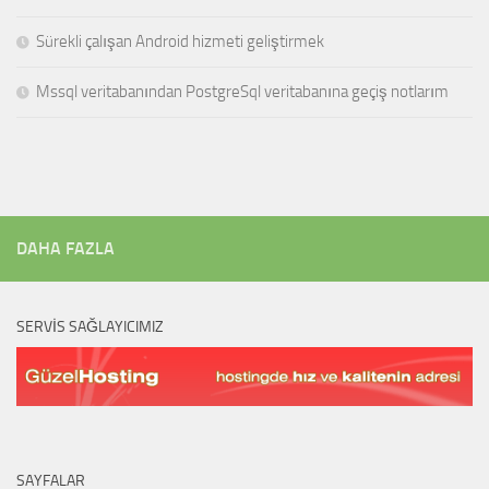
Sürekli çalışan Android hizmeti geliştirmek
Mssql veritabanından PostgreSql veritabanına geçiş notlarım
DAHA FAZLA
SERVIS SAĞLAYICIMIZ
SAYFALAR