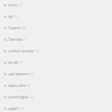
proxy
(1)
sql
(1)
Tasarım
(3)
Teknoloji
(1)
ücretsiz servisler
(3)
vb.net
(1)
web tasarımı
(5)
yapay zeka
(3)
yararlı bilgiler
(2)
yaşam
(3)