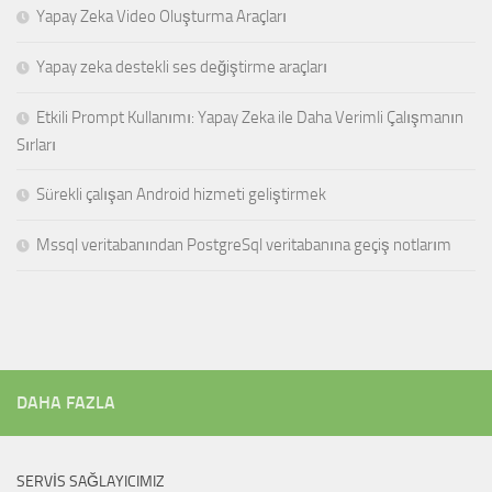
Yapay Zeka Video Oluşturma Araçları
Yapay zeka destekli ses değiştirme araçları
Etkili Prompt Kullanımı: Yapay Zeka ile Daha Verimli Çalışmanın
Sırları
Sürekli çalışan Android hizmeti geliştirmek
Mssql veritabanından PostgreSql veritabanına geçiş notlarım
DAHA FAZLA
SERVIS SAĞLAYICIMIZ