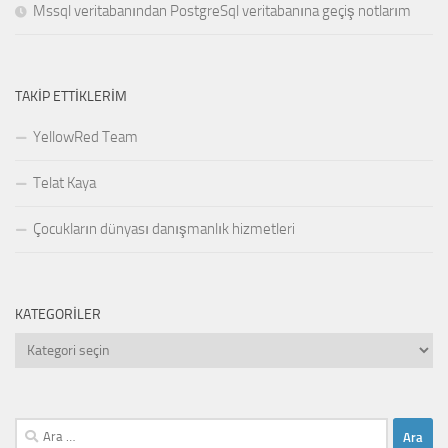
Mssql veritabanından PostgreSql veritabanına geçiş notlarım
TAKIP ETTIKLERIM
YellowRed Team
Telat Kaya
Çocukların dünyası danışmanlık hizmetleri
KATEGORILER
Kategoriler
Arama: