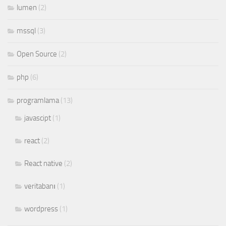
lumen
(2)
mssql
(3)
Open Source
(2)
php
(6)
programlama
(13)
javascipt
(1)
react
(2)
React native
(2)
veritabanı
(1)
wordpress
(1)