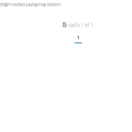
ttiğim kodları paylaşmaş istedim.
sayfa 1 of 1
1