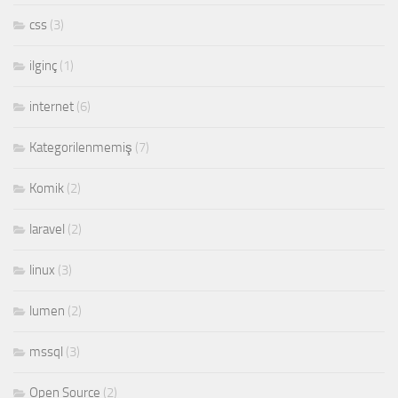
css
(3)
ilginç
(1)
internet
(6)
Kategorilenmemiş
(7)
Komik
(2)
laravel
(2)
linux
(3)
lumen
(2)
mssql
(3)
Open Source
(2)