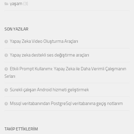
yaşam
(3)
SON YAZILAR
Yapay Zeka Video Oluşturma Araçları
Yapay zeka destekli ses değiştirme araçları
Etkili Prompt Kullanımı: Yapay Zeka ile Daha Verimli Çalışmanın
Sırları
Sürekli çalışan Android hizmeti geliştirmek
Mssql veritabanından PostgreSql veritabanına geçiş notlarım
TAKIP ETTIKLERIM