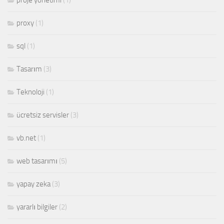
proje yönetimi
(1)
proxy
(1)
sql
(1)
Tasarım
(3)
Teknoloji
(1)
ücretsiz servisler
(3)
vb.net
(1)
web tasarımı
(5)
yapay zeka
(3)
yararlı bilgiler
(2)