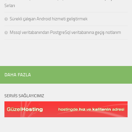
Sırları
Sürekli çalışan Android hizmeti geliştirmek
Mssql veritabanından PostgreSql veritabanına geçiş notlarım
DAHA FAZLA
SERVIS SAĞLAYICIMIZ