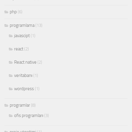
php
(6)
programlama
(13)
javascipt
(1)
react
(2)
React native
(2)
veritabanı
(1)
wordpress
(1)
programlar
(8)
ofis programları
(3)